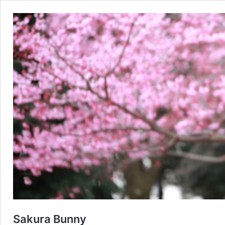
Sakura Bunny