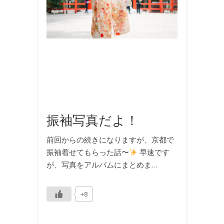
行
,
撮
影
,
旅
行
,
着
物
振袖写真だよ！
前回からの続きになりますが、京都で
振袖着せてもらった話〜
早速です
が、写真をアルバムにまとめま…
+8