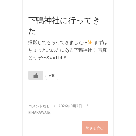
着
物
下鴨神社に行ってき
た
撮影してもらってきました〜
まずは
ちょっと北の方にある下鴨神社！ 写真
どうぞ〜&#x1f4f8…
+10
コメントなし
2026年3月3日
RINAKAWASE
続きを読む