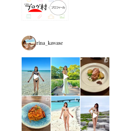
rina_kawase