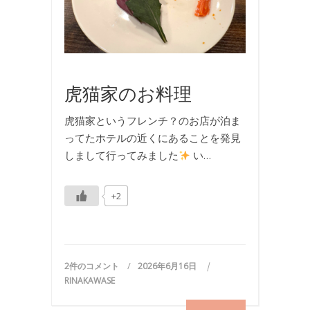
旅
行
,
旅
行
虎猫家のお料理
虎猫家というフレンチ？のお店が泊ま
ってたホテルの近くにあることを発見
しまして行ってみました
い…
+2
2件のコメント
2026年6月16日
RINAKAWASE