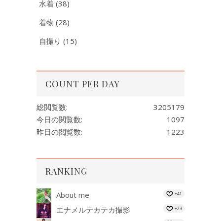
水着
(38)
着物
(28)
自撮り
(15)
COUNT PER DAY
総閲覧数:
3205179
今日の閲覧数:
1097
昨日の閲覧数:
1223
RANKING
About me
+41
エナメルテカテカ撮影
+23