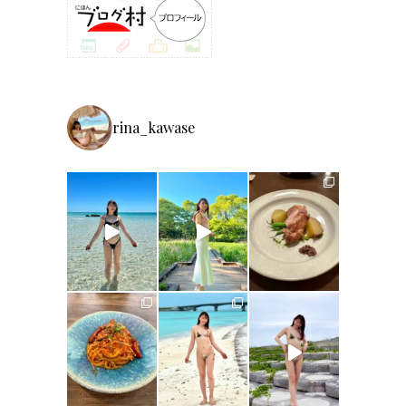
rina_kawase