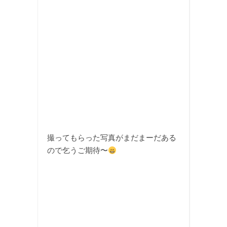
撮ってもらった写真がまだまーだある
ので乞うご期待〜