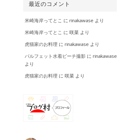
最近のコメント
米崎海岸ってとこ
に
rinakawase
より
米崎海岸ってとこ
に
咲菜
より
虎猫家のお料理
に
rinakawase
より
パルフェット水着ビーチ撮影
に
rinakawase
より
虎猫家のお料理
に
咲菜
より