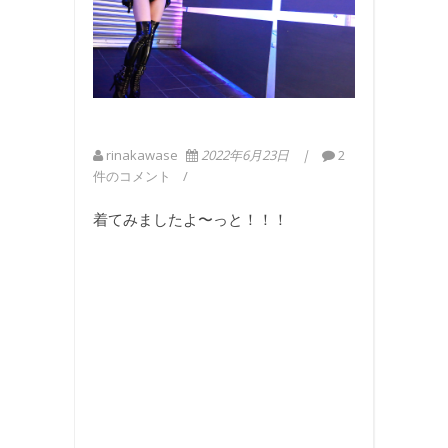
rinakawase
2022年6月23日
2
件のコメント
着てみましたよ〜っと！！！