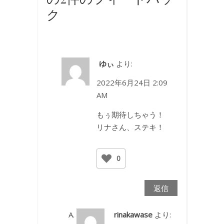
ク
ゆぃ
より:
2022年6月24日 2:09
AM
もぅ期待しちゃう！
リナさん、ステキ！
0
返信
rinakawase
より: