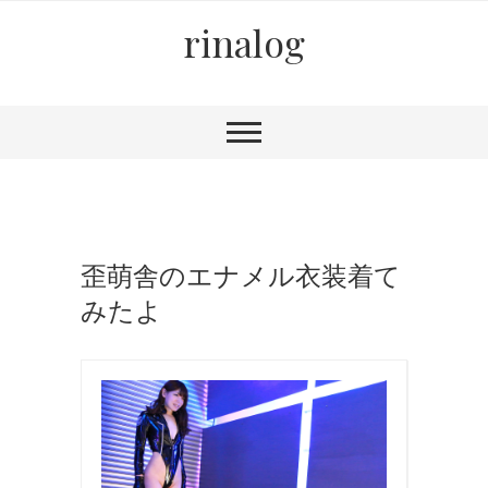
rinalog
歪萌舎のエナメル衣装着て
みたよ