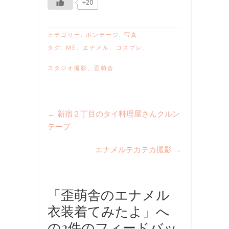
+20
カテゴリー:
ボンテージ
,
写真
タグ:
ME
、
エナメル
、
コスプレ
、
スタジオ撮影
、
歪萌舎
←
新宿２丁目のタイ料理屋さんクルン
テープ
エナメルテカテカ撮影
→
「歪萌舎のエナメル
衣装着てみたよ」へ
の2件のフィードバッ