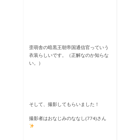
歪萌舎の暗黒王朝帝国通信官っていう
衣装らしいです。（正解なのか知らな
い。）
そして、撮影してもらいました！
撮影者はおなじみのななし(774)さん