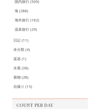
国内旅行
(509)
海
(288)
海外旅行
(182)
温泉旅行
(29)
日記
(11)
未分類
(4)
楽器
(1)
水着
(38)
着物
(28)
自撮り
(15)
COUNT PER DAY