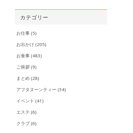
ー
カ
カテゴリー
イ
ブ
お仕事
(5)
お出かけ
(205)
お食事
(483)
ご挨拶
(9)
まとめ
(28)
アフタヌーンティー
(34)
イベント
(41)
エステ
(6)
クラブ
(6)