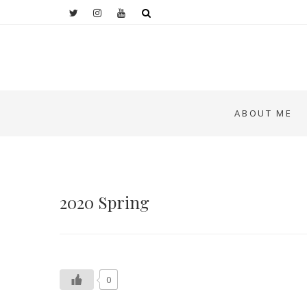
ABOUT ME
2020 Spring
0