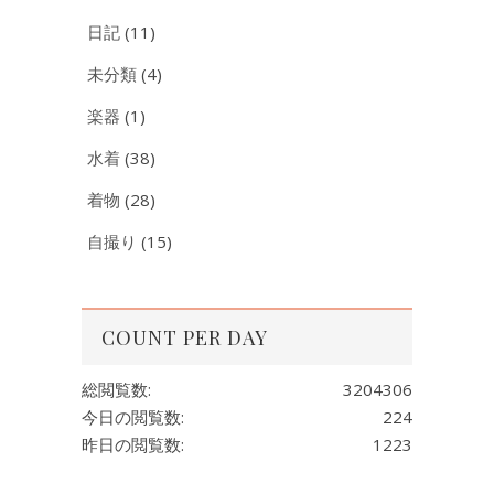
日記
(11)
未分類
(4)
楽器
(1)
水着
(38)
着物
(28)
自撮り
(15)
COUNT PER DAY
総閲覧数:
3204306
今日の閲覧数:
224
昨日の閲覧数:
1223