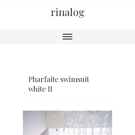
rinalog
Pharfaite swimsuit
white II