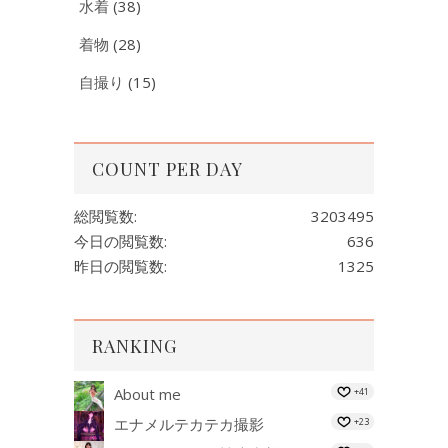
水着
(38)
着物
(28)
自撮り
(15)
COUNT PER DAY
総閲覧数:
3203495
今日の閲覧数:
636
昨日の閲覧数:
1325
RANKING
About me
+41
エナメルテカテカ撮影
+23