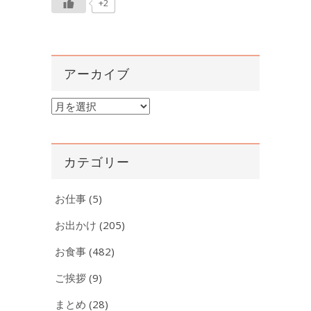
+2
アーカイブ
ア
ー
カ
イ
カテゴリー
ブ
お仕事
(5)
お出かけ
(205)
お食事
(482)
ご挨拶
(9)
まとめ
(28)