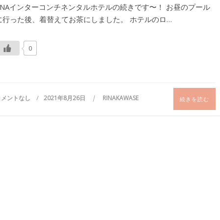
ANAインターコンチネンタルホテルの続きです〜！ お昼のプール
に行った後、着替えてお茶にしました。 ホテルのロ…
0
コメントなし
2021年8月26日
RINAKAWASE
続きを読む