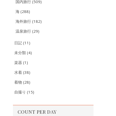
国内旅行
(509)
海
(288)
海外旅行
(182)
温泉旅行
(29)
日記
(11)
未分類
(4)
楽器
(1)
水着
(38)
着物
(28)
自撮り
(15)
COUNT PER DAY