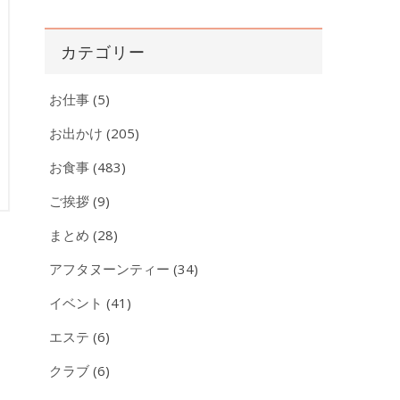
ー
カ
カテゴリー
イ
ブ
お仕事
(5)
お出かけ
(205)
お食事
(483)
ご挨拶
(9)
まとめ
(28)
アフタヌーンティー
(34)
イベント
(41)
エステ
(6)
クラブ
(6)