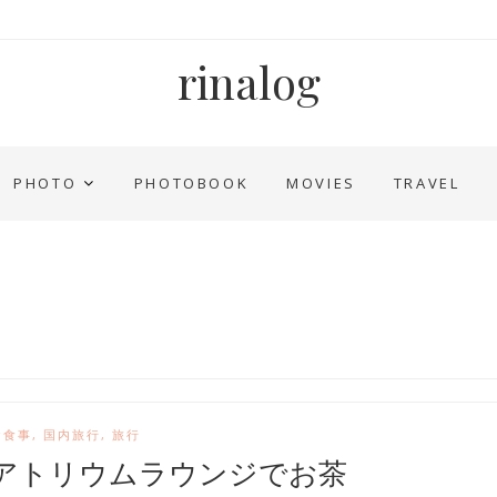
rinalog
PHOTO
PHOTOBOOK
MOVIES
TRAVEL
お食事
,
国内旅行
,
旅行
アトリウムラウンジでお茶