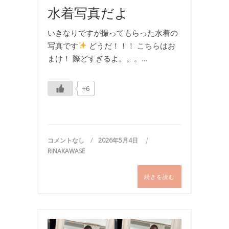
水着写真だよ
いきなりですが撮ってもらった水着の
写真です
どうだ！！！ こちらはお
まけ！ 際どすぎるよ。。。…
+6
コメントなし
2026年5月4日
RINAKAWASE
続きを読む
写