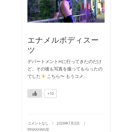
写
真
,
撮
影
エナメルボディスー
ツ
デパートメントHに行ってきたのだけ
ど、その後も写真を撮ってもらったの
でした
こちら〜 もうコメ…
+10
コメントなし
2026年7月2日
RINAKAWASE