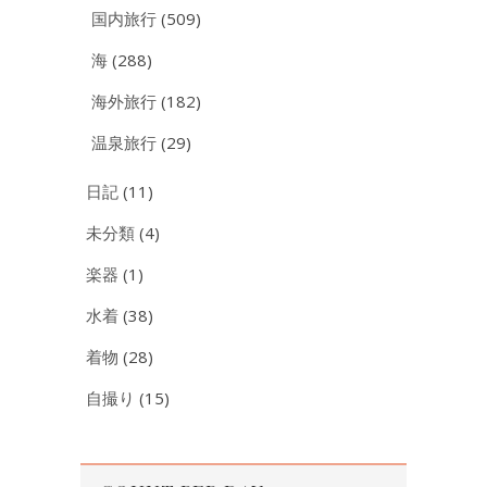
国内旅行
(509)
海
(288)
海外旅行
(182)
温泉旅行
(29)
日記
(11)
未分類
(4)
楽器
(1)
水着
(38)
着物
(28)
自撮り
(15)