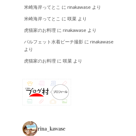
米崎海岸ってとこ
に
rinakawase
より
米崎海岸ってとこ
に
咲菜
より
虎猫家のお料理
に
rinakawase
より
パルフェット水着ビーチ撮影
に
rinakawase
より
虎猫家のお料理
に
咲菜
より
rina_kawase