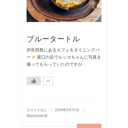
旅
行
,
旅
行
ブルータートル
伊良部島にあるカフェ＆ダイニングバ
ー
渡口の浜でルッカちゃんに写真を
撮ってもらっていたのですが…
+1
コメントなし
2026年3月31日
RINAKAWASE