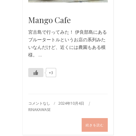
旅
行
Mango Cafe
宮古島で行ってみた！ 伊良部島にある
ブルータートルというお店の系列みた
いなんだけど、近くには農園もある模
様。 …
+3
コメントなし
2024年10月4日
RINAKAWASE
続きを読む