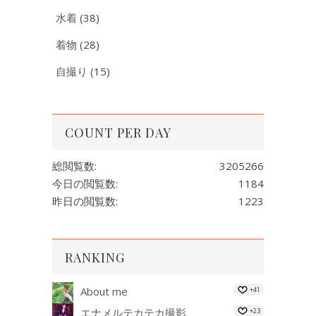
水着
(38)
着物
(28)
自撮り
(15)
COUNT PER DAY
総閲覧数:
3205266
今日の閲覧数:
1184
昨日の閲覧数:
1223
RANKING
About me
+41
エナメルテカテカ撮影
+23