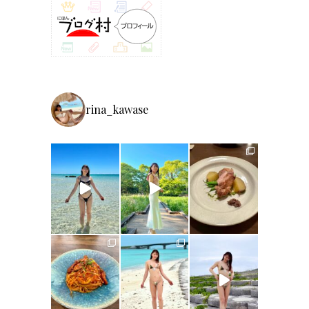
rina_kawase