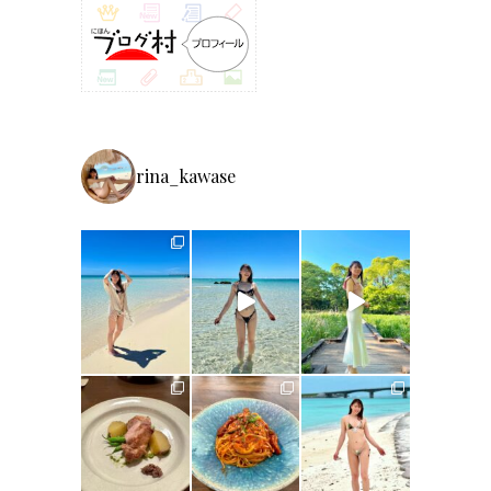
rina_kawase