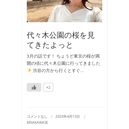
食
事
代々木公園の桜を見
てきたよっと
3月の話です！ ちょうど東京の桜が満
開の頃に代々木公園に行ってきました
渋谷の方から行くとすぐ…
+2
コメントなし
2023年4月13日
RINAKAWASE