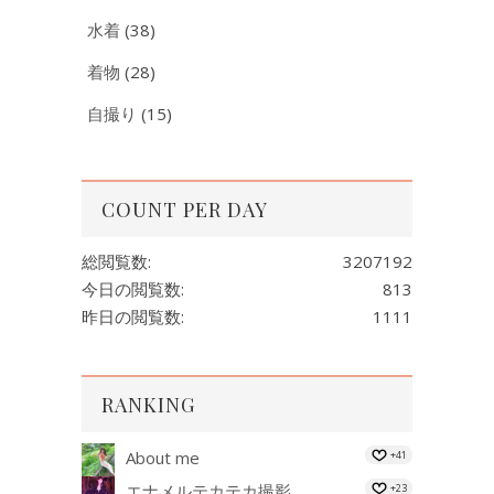
水着
(38)
着物
(28)
自撮り
(15)
COUNT PER DAY
総閲覧数:
3207192
今日の閲覧数:
813
昨日の閲覧数:
1111
RANKING
About me
+41
エナメルテカテカ撮影
+23