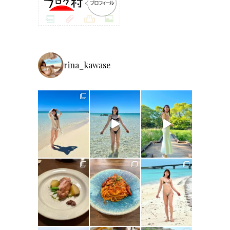
rina_kawase