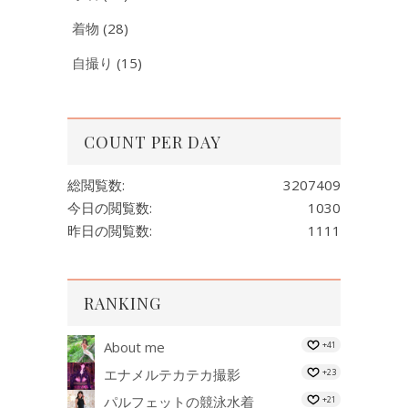
着物
(28)
自撮り
(15)
COUNT PER DAY
総閲覧数:
3207409
今日の閲覧数:
1030
昨日の閲覧数:
1111
RANKING
About me
+41
エナメルテカテカ撮影
+23
パルフェットの競泳水着
+21