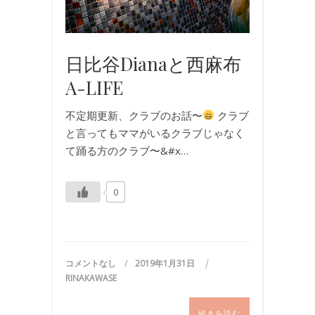
日比谷Dianaと西麻布
A-LIFE
不定期更新、クラブのお話〜
クラブ
と言ってもママがいるクラブじゃなく
て踊る方のクラブ〜&#x…
0
コメントなし
2019年1月31日
RINAKAWASE
続きを読む