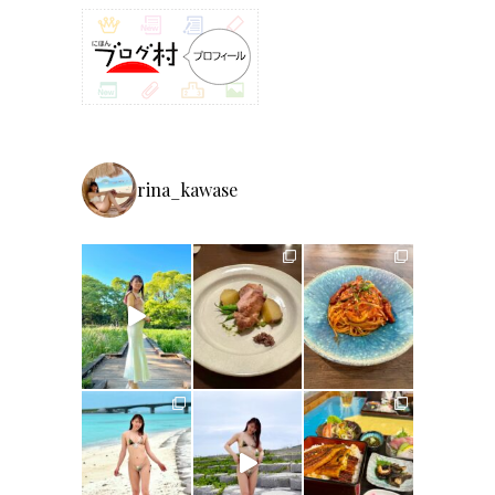
rina_kawase