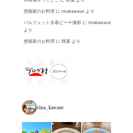
虎猫家のお料理
に
rinakawase
より
パルフェット水着ビーチ撮影
に
rinakawase
より
虎猫家のお料理
に
咲菜
より
rina_kawase