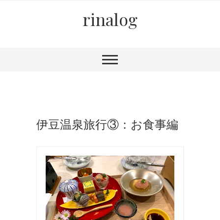
rinalog
伊豆温泉旅行③：お食事編