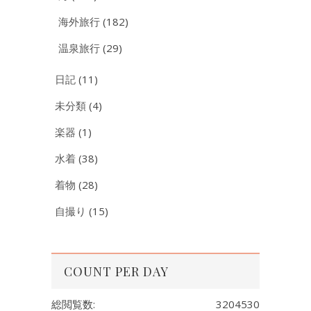
海外旅行
(182)
温泉旅行
(29)
日記
(11)
未分類
(4)
楽器
(1)
水着
(38)
着物
(28)
自撮り
(15)
COUNT PER DAY
総閲覧数:
3204530