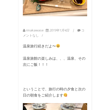
rinakawase
2019年1月4日
コ
メントなし
温泉旅行続きだよ〜
温泉旅館の楽しみは、、、温泉、その
次にご飯！！！
ということで、旅行の時の夕食と次の
日の朝食をご紹介します