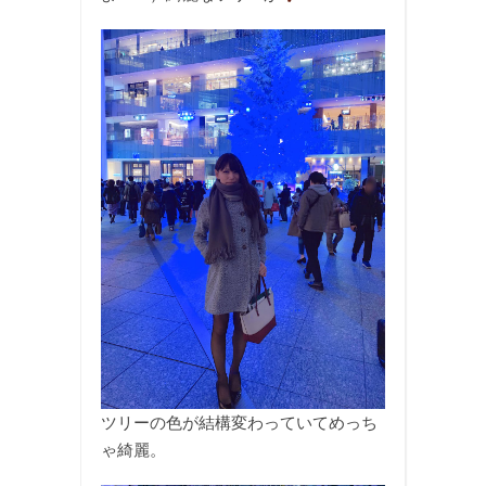
ツリーの色が結構変わっていてめっち
ゃ綺麗。