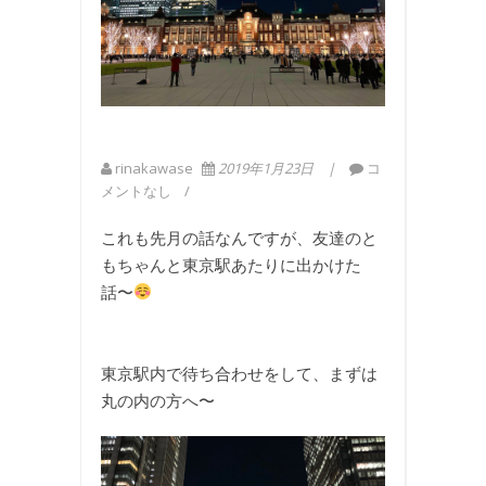
rinakawase
2019年1月23日
コ
メントなし
これも先月の話なんですが、友達のと
もちゃんと東京駅あたりに出かけた
話〜
東京駅内で待ち合わせをして、まずは
丸の内の方へ〜