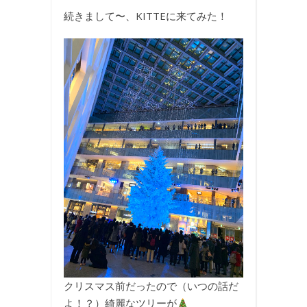
続きまして〜、KITTEに来てみた！
クリスマス前だったので（いつの話だ
よ！？）綺麗なツリーが