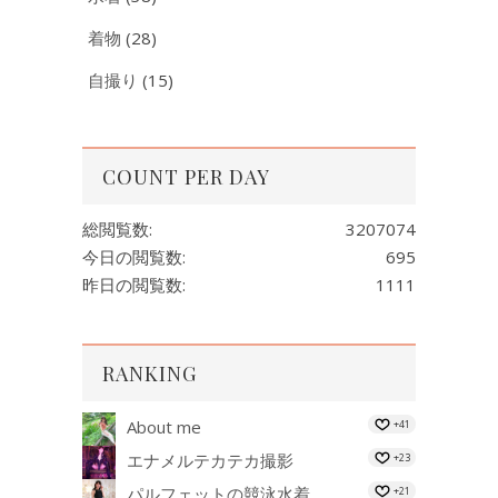
着物
(28)
自撮り
(15)
COUNT PER DAY
総閲覧数:
3207074
今日の閲覧数:
695
昨日の閲覧数:
1111
RANKING
About me
+41
エナメルテカテカ撮影
+23
パルフェットの競泳水着
+21