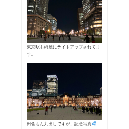
東京駅も綺麗にライトアップされてま
す。
田舎もん丸出しですが、記念写真