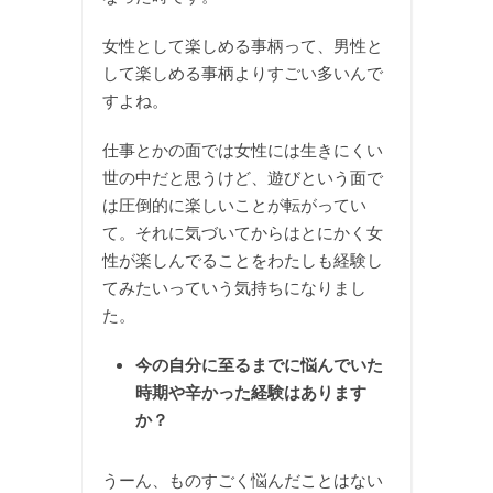
女性として楽しめる事柄って、男性と
して楽しめる事柄よりすごい多いんで
すよね。
仕事とかの面では女性には生きにくい
世の中だと思うけど、遊びという面で
は圧倒的に楽しいことが転がってい
て。それに気づいてからはとにかく女
性が楽しんでることをわたしも経験し
てみたいっていう気持ちになりまし
た。
今の自分に至るまでに悩んでいた
時期や辛かった経験はあります
か？
うーん、ものすごく悩んだことはない