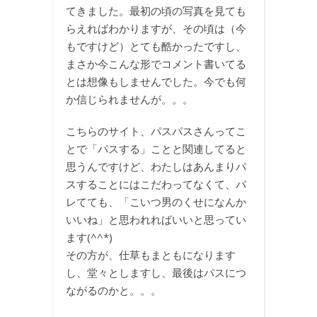
てきました。最初の頃の写真を見ても
らえればわかりますが、その頃は（今
もですけど）とても酷かったですし、
まさか今こんな形でコメント書いてる
とは想像もしませんでした。今でも何
か信じられませんが。。。
こちらのサイト、パスパスさんってこ
とで「パスする」ことと関連してると
思うんですけど、わたしはあんまりパ
スすることにはこだわってなくて、バ
レてても、「こいつ男のくせになんか
いいね」と思われればいいと思ってい
ます(^^*)
その方が、仕草もまともになります
し、堂々としますし、最後はパスにつ
ながるのかと。。。