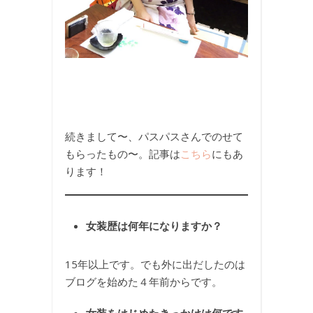
続きまして〜、パスパスさんでのせて
もらったもの〜。記事は
こちら
にもあ
ります！
女装歴は何年になりますか？
15年以上です。でも外に出だしたのは
ブログを始めた４年前からです。
女装をはじめたきっかけは何です