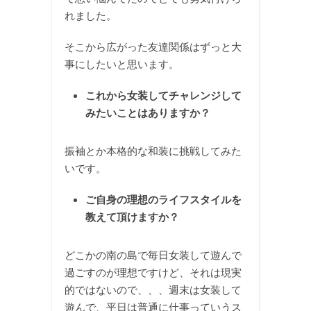
れました。
そこから広がった友達関係はずっと大
事にしたいと思います。
これから女装してチャレンジして
みたいことはありますか？
振袖とか本格的な和装に挑戦してみた
いです。
ご自身の理想のライフスタイルを
教えて頂けますか？
どこかの南の島で毎日女装して遊んで
過ごすのが理想ですけど、それは現実
的ではないので、、、週末は女装して
遊んで、平日は普通に仕事っていうス