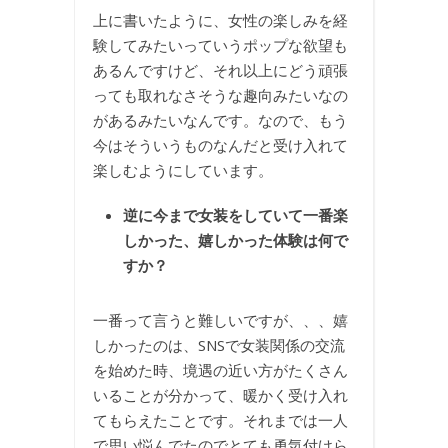
上に書いたように、女性の楽しみを経
験してみたいっていうポップな欲望も
あるんですけど、それ以上にどう頑張
っても取れなさそうな趣向みたいなの
があるみたいなんです。なので、もう
今はそういうものなんだと受け入れて
楽しむようにしています。
逆に今まで女装をしていて一番楽
しかった、嬉しかった体験は何で
すか？
一番って言うと難しいですが、、、嬉
しかったのは、SNSで女装関係の交流
を始めた時、境遇の近い方がたくさん
いることが分かって、暖かく受け入れ
てもらえたことです。それまでは一人
で思い悩んでたのでとても勇気付けら