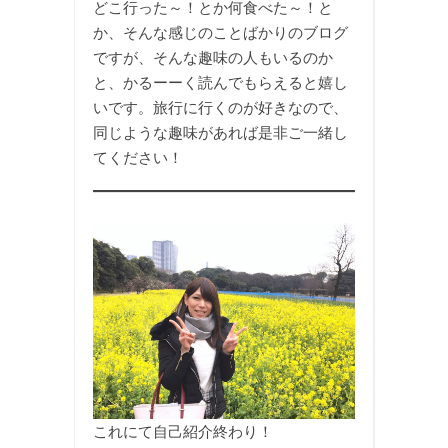
どこ行った～！とか何食べた～！と
か、そんな感じのことばかりのブログ
ですが、そんな趣味の人もいるのか
と、かるーーく読んでもらえると嬉し
いです。旅行に行くのが好きなので、
同じような趣味があれば是非ご一緒し
てください！
これにて自己紹介終わり！