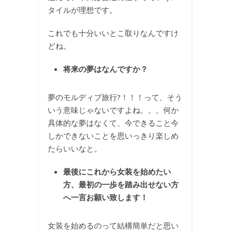
タイルが理想です。
これでも十分いいとこ取りなんですけ
どね。
将来の夢はなんですか？
夢のモルディブ旅行?！！！って、そう
いう意味じゃないですよね。。。何か
具体的な夢はなくて、今できること今
しかできないことを思いっきり楽しめ
たらいいなと。
最後にこれから女装を始めたい
方、最初の一歩を踏み出せない方
へ一言お願い致します！
女装を始めるのって結構簡単だと思い