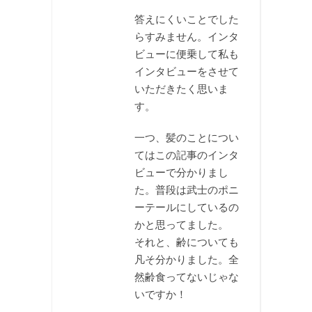
答えにくいことでした
らすみません。インタ
ビューに便乗して私も
インタビューをさせて
いただきたく思いま
す。
一つ、髪のことについ
てはこの記事のインタ
ビューで分かりまし
た。普段は武士のポニ
ーテールにしているの
かと思ってました。
それと、齢についても
凡そ分かりました。全
然齢食ってないじゃな
いですか！