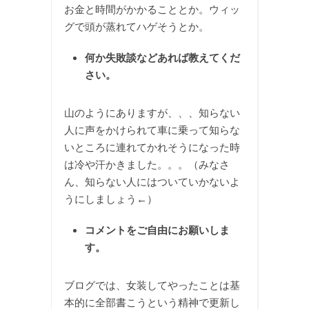
お金と時間がかかることとか。ウィッ
グで頭が蒸れてハゲそうとか。
何か失敗談などあれば教えてくだ
さい。
山のようにありますが、、、知らない
人に声をかけられて車に乗って知らな
いところに連れてかれそうになった時
は冷や汗かきました。。。（みなさ
ん、知らない人にはついていかないよ
うにしましょう←）
コメントをご自由にお願いしま
す。
ブログでは、女装してやったことは基
本的に全部書こうという精神で更新し