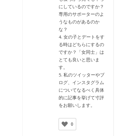
にしているのですか？
専用のサポーターのよ
うなものがあるのか
な？
4. 女の子とデートをす
る時はどちらにするの
ですか？「女同士」は
とても良いと思いま
す。
5. 私のツイッターやブ
ログ、インスタグラム
についてなるべく具体
的に記事を挙げて寸評
をお願いします。
0