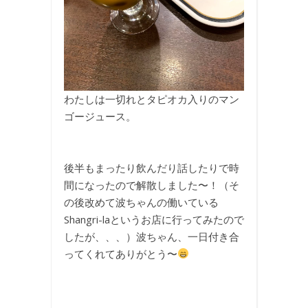
わたしは一切れとタピオカ入りのマン
ゴージュース。
後半もまったり飲んだり話したりで時
間になったので解散しました〜！（そ
の後改めて波ちゃんの働いている
Shangri-laというお店に行ってみたので
したが、、、）波ちゃん、一日付き合
ってくれてありがとう〜