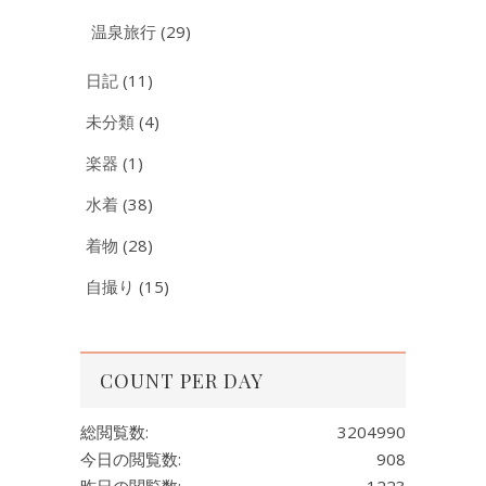
温泉旅行
(29)
日記
(11)
未分類
(4)
楽器
(1)
水着
(38)
着物
(28)
自撮り
(15)
COUNT PER DAY
総閲覧数:
3204990
今日の閲覧数:
908
昨日の閲覧数:
1223