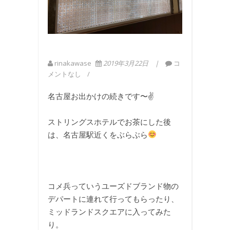
rinakawase
2019年3月22日
コ
メントなし
名古屋お出かけの続きです〜✌️
ストリングスホテルでお茶にした後
は、名古屋駅近くをぶらぶら
コメ兵っていうユーズドブランド物の
デパートに連れて行ってもらったり、
ミッドランドスクエアに入ってみた
り。