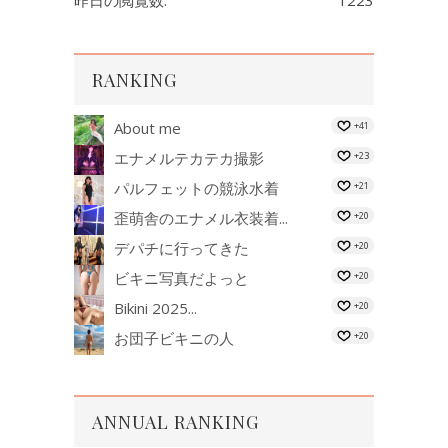
RANKING
About me
+41
エナメルテカテカ撮影
+23
パルフェットの競泳水着
+21
歪萌舎のエナメル衣装着...
+20
デパチに行ってきた
+20
ビキニ写真だよっと
+20
Bikini 2025...
+20
お団子ビキニの人
+20
ANNUAL RANKING