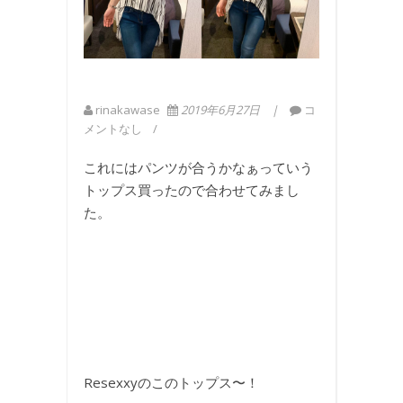
rinakawase
2019年6月27日
コ
メントなし
これにはパンツが合うかなぁっていう
トップス買ったので合わせてみまし
た。
Resexxyのこのトップス〜！