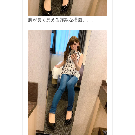
脚が長く見える詐欺な構図。。。