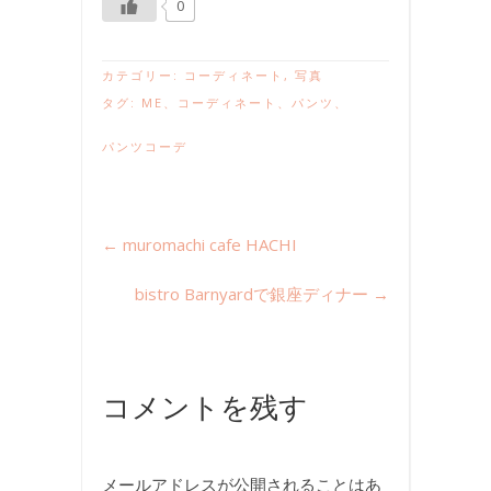
0
カテゴリー:
コーディネート
,
写真
タグ:
ME
、
コーディネート
、
パンツ
、
パンツコーデ
←
muromachi cafe HACHI
bistro Barnyardで銀座ディナー
→
コメントを残す
メールアドレスが公開されることはあ