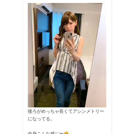
後ろがめっちゃ長くてアシンメトリー
になってる。
全身こんな感じ〜