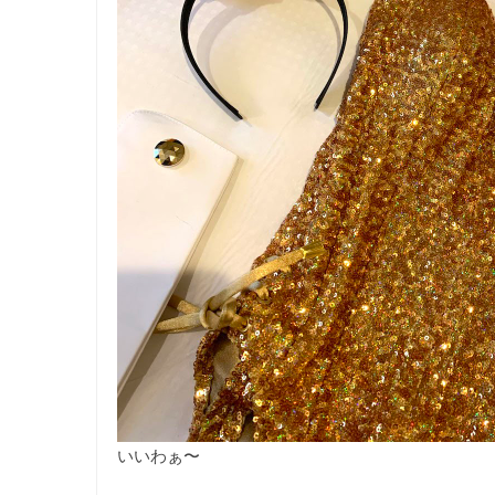
いいわぁ〜