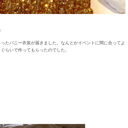
らったバニー衣装が届きました。なんとかイベントに間に合ってよ
月ぐらいで作ってもらったのでした。