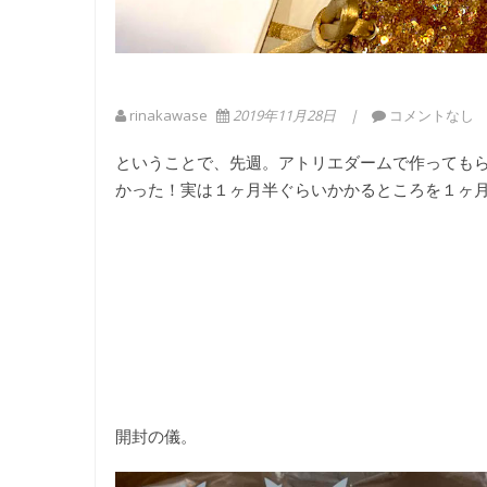
rinakawase
2019年11月28日
コメントなし
ということで、先週。アトリエダームで作っても
かった！実は１ヶ月半ぐらいかかるところを１ヶ
開封の儀。