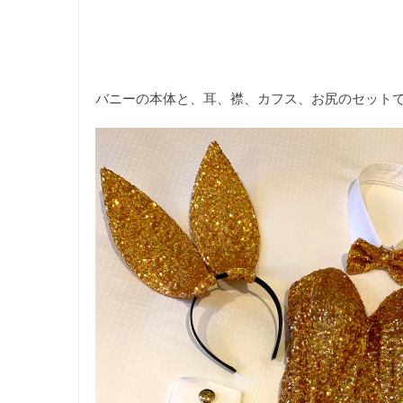
バニーの本体と、耳、襟、カフス、お尻のセット