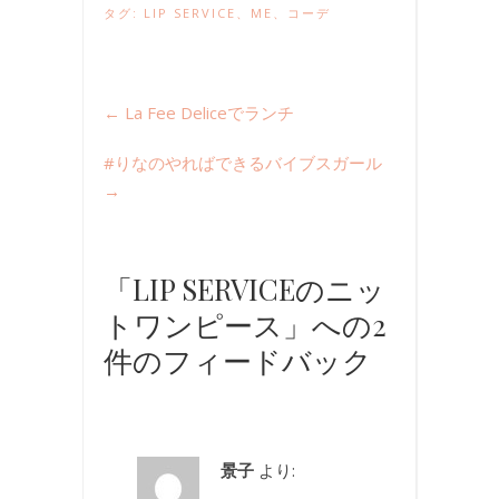
タグ:
LIP SERVICE
、
ME
、
コーデ
←
La Fee Deliceでランチ
#りなのやればできるバイブスガール
→
「LIP SERVICEのニッ
トワンピース」への2
件のフィードバック
景子
より: