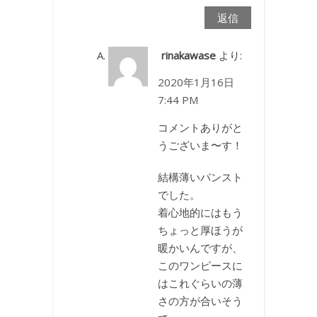
返信
rinakawase
より:
2020年1月16日
7:44 PM
コメントありがと
うございま〜す！
結構薄いパンスト
でした。
着心地的にはもう
ちょっと厚ほうが
暖かいんですが、
このワンピースに
はこれぐらいの薄
さの方が合いそう