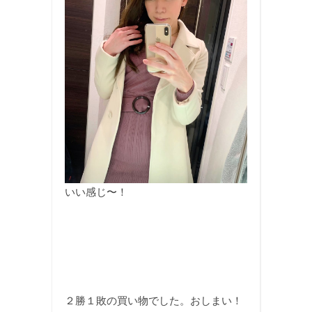
いい感じ〜！
２勝１敗の買い物でした。おしまい！