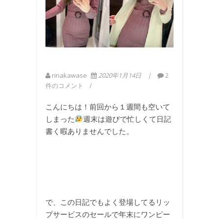
rinakawase
2020年1月14日
2
件のコメント
こんにちは！前回から１週間も空いて
しまった
週末は遊びで忙しくて日記
書く暇ありませんでした。
で、この日記でもよく登場してるリッ
プサービスのセールで年末にワンピー