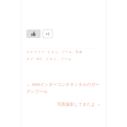
+2
カテゴリー:
ビキニ
,
プール
,
写真
タグ:
ME
、
ビキニ
、
プール
←
ANAインターコンチネンタルのガー
デンプール
写真撮影してきたよ
→