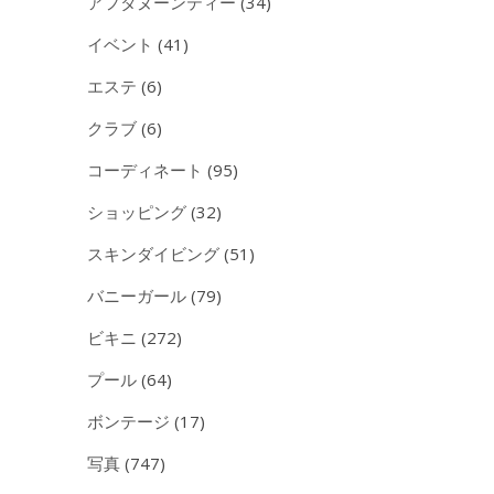
アフタヌーンティー
(34)
イベント
(41)
エステ
(6)
クラブ
(6)
コーディネート
(95)
ショッピング
(32)
スキンダイビング
(51)
バニーガール
(79)
ビキニ
(272)
プール
(64)
ボンテージ
(17)
写真
(747)