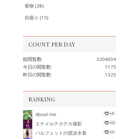
着物
(28)
自撮り
(15)
COUNT PER DAY
総閲覧数:
3204034
今日の閲覧数:
1175
昨日の閲覧数:
1325
RANKING
About me
+41
エナメルテカテカ撮影
+23
パルフェットの競泳水着
+21