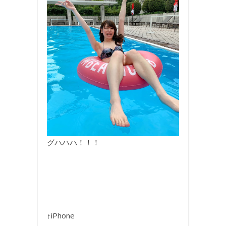
グハハハ！！！
↑iPhone