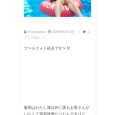
rinakawase
2020年8月12日
コ
メントなし
プールフォト続きです〜
最初はわたし達以外に誰もお客さんが
いなくて貸切状態だったんですけど、