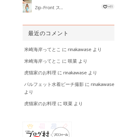
Zip-Front ス...
+11
最近のコメント
米崎海岸ってとこ
に
rinakawase
より
米崎海岸ってとこ
に
咲菜
より
虎猫家のお料理
に
rinakawase
より
パルフェット水着ビーチ撮影
に
rinakawase
より
虎猫家のお料理
に
咲菜
より