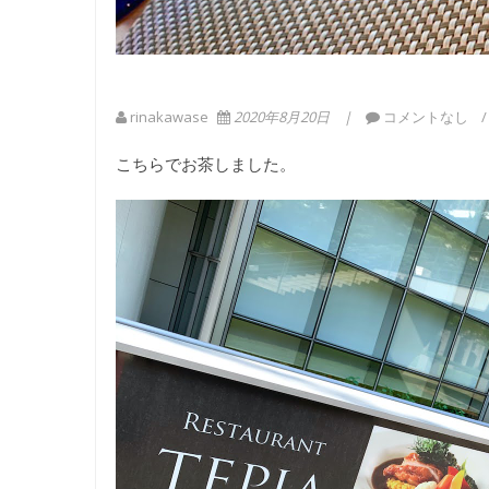
rinakawase
2020年8月20日
コメントなし
こちらでお茶しました。