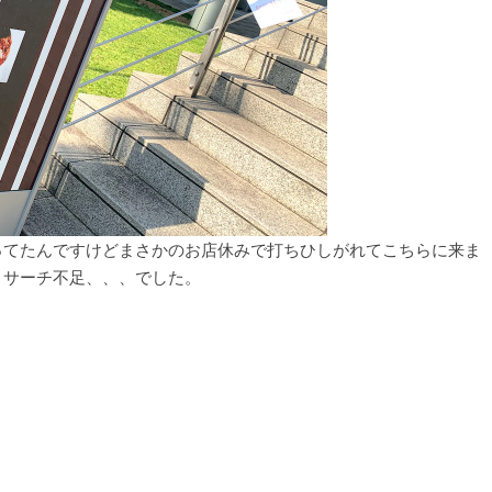
ってたんですけどまさかのお店休みで打ちひしがれてこちらに来ま
リサーチ不足、、、でした。