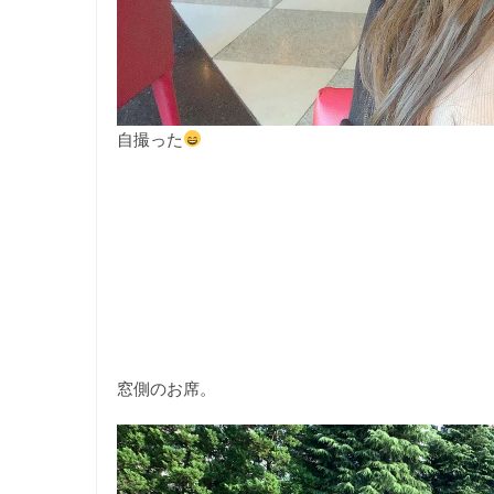
自撮った
窓側のお席。