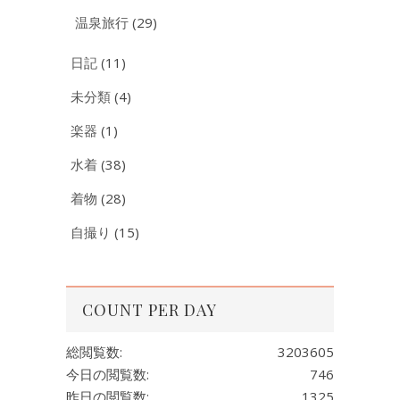
温泉旅行
(29)
日記
(11)
未分類
(4)
楽器
(1)
水着
(38)
着物
(28)
自撮り
(15)
COUNT PER DAY
総閲覧数:
3203605
今日の閲覧数:
746
昨日の閲覧数:
1325