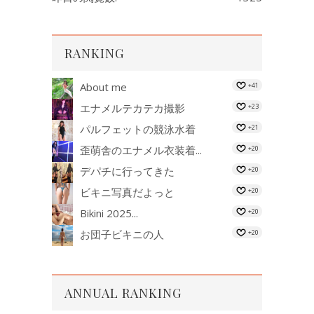
RANKING
About me
+41
エナメルテカテカ撮影
+23
パルフェットの競泳水着
+21
歪萌舎のエナメル衣装着...
+20
デパチに行ってきた
+20
ビキニ写真だよっと
+20
Bikini 2025...
+20
お団子ビキニの人
+20
ANNUAL RANKING