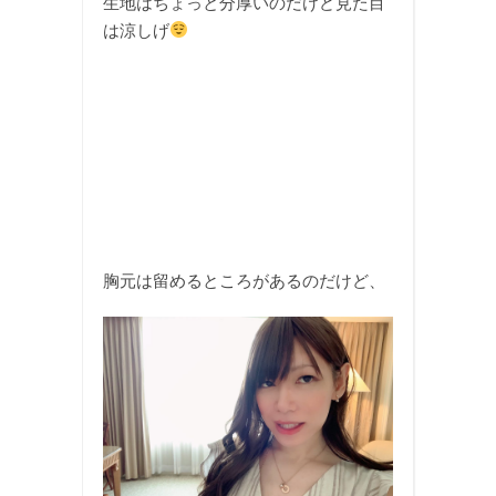
生地はちょっと分厚いのだけど見た目
は涼しげ
胸元は留めるところがあるのだけど、