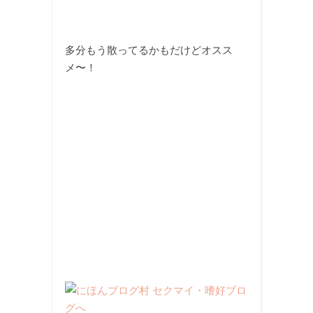
多分もう散ってるかもだけどオスス
メ〜！