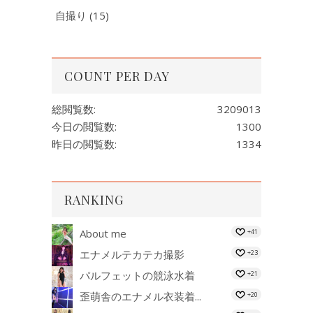
自撮り
(15)
COUNT PER DAY
総閲覧数:
3209013
今日の閲覧数:
1300
昨日の閲覧数:
1334
RANKING
About me
+41
エナメルテカテカ撮影
+23
パルフェットの競泳水着
+21
歪萌舎のエナメル衣装着...
+20