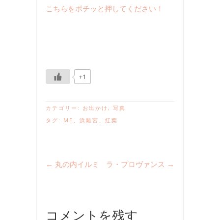
こちらをポチッと押してください！
+1
カテゴリー:
お出かけ
,
写真
タグ:
ME
、
浜離宮
、
紅葉
←
丸の内イルミ
ラ・プロヴァンス
→
コメントを残す