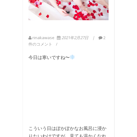
rinakawase
2021年2月27日
2
件のコメント
今日は寒いですね〜
こういう日はぽかぽかなお風呂に浸か
りたいわけですが、見ても温かくなれ