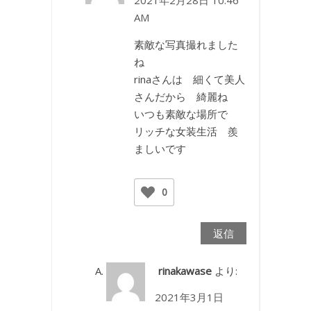
2021年2月28日 10:46
AM
素敵な写真撮れました
ね
rinaさんは 細くて美人
さんだから 綺麗ね
いつも素敵な場所で
リッチな女装生活 羨
ましいです
0
返信
rinakawase
より:
2021年3月1日