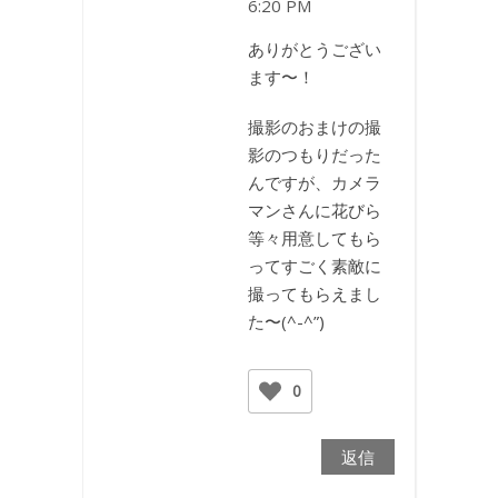
6:20 PM
ありがとうござい
ます〜！
撮影のおまけの撮
影のつもりだった
んですが、カメラ
マンさんに花びら
等々用意してもら
ってすごく素敵に
撮ってもらえまし
た〜(^-^”)
0
返信