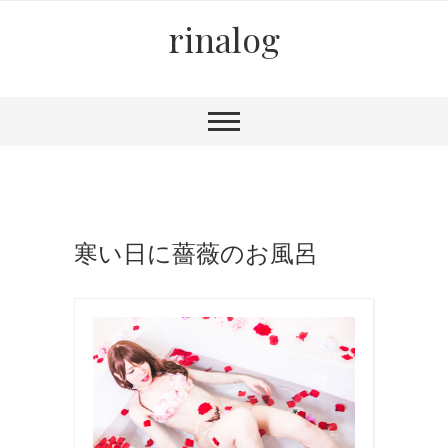
rinalog
寒い日に薔薇のお風呂