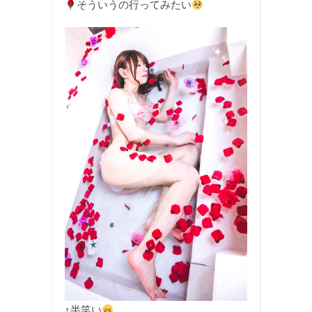
そういうの行ってみたい
↑半笑い