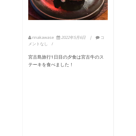
rinakawase
2022年5月6日
コ
メントなし
宮古島旅行1日目の夕食は宮古牛のス
テーキを食べました！