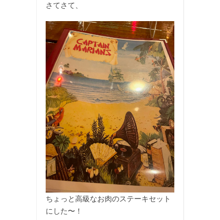
さてさて、
ちょっと高級なお肉のステーキセット
にした〜！