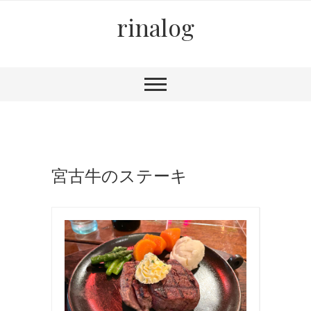
rinalog
宮古牛のステーキ