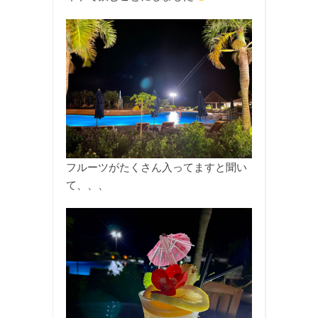
フルーツがたくさん入ってますと聞い
て、、、