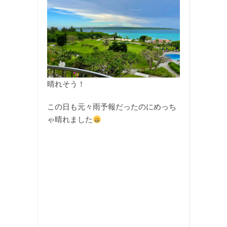
晴れそう！
この日も元々雨予報だったのにめっち
ゃ晴れました