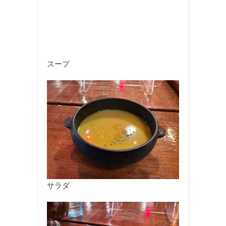
スープ
サラダ