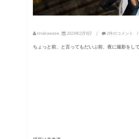
rinakawase
2023年2月9日
2件のコメント
ちょっと前、と言ってもだいぶ前、夜に撮影をし