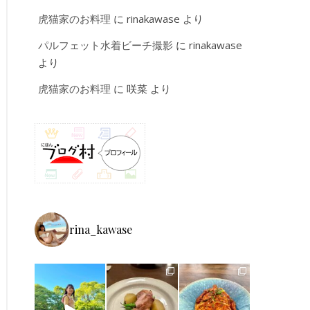
虎猫家のお料理
に
rinakawase
より
パルフェット水着ビーチ撮影
に
rinakawase
より
虎猫家のお料理
に
咲菜
より
rina_kawase