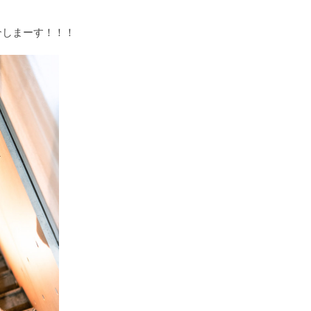
介しまーす！！！