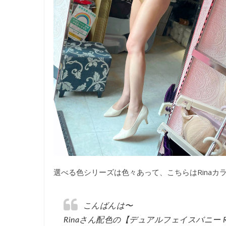
選べる色シリーズは色々あって、こちらはRinaカ
こんばんは〜
Rinaさん配色の【デュアルフェイスバニー R