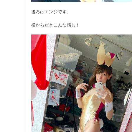
後ろはエンジです。
横からだとこんな感じ！