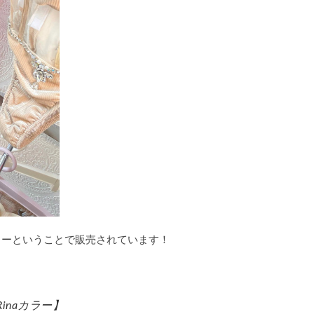
ラーということで販売されています！
inaカラー】