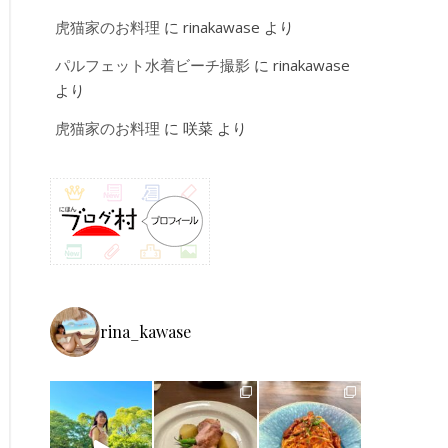
虎猫家のお料理
に
rinakawase
より
パルフェット水着ビーチ撮影
に
rinakawase
より
虎猫家のお料理
に
咲菜
より
rina_kawase