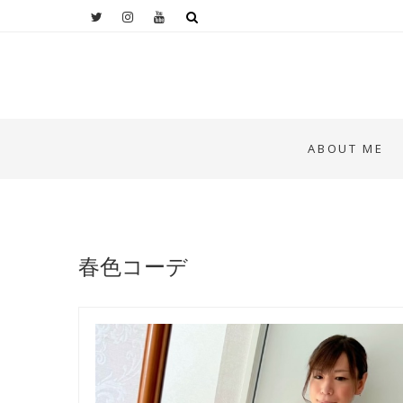
ABOUT ME
春色コーデ