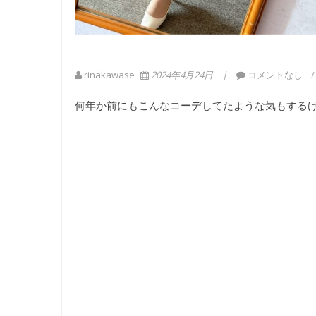
rinakawase
2024年4月24日
コメントなし
何年か前にもこんなコーデしてたような気もする