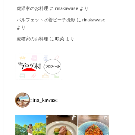
虎猫家のお料理
に
rinakawase
より
パルフェット水着ビーチ撮影
に
rinakawase
より
虎猫家のお料理
に
咲菜
より
rina_kawase