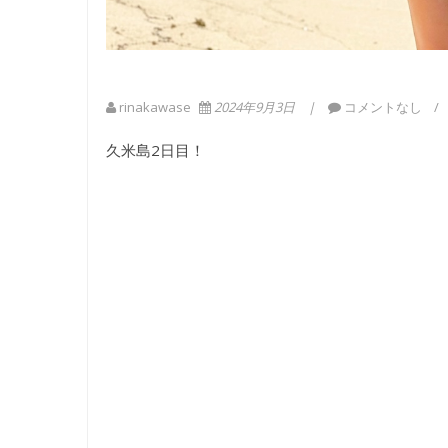
rinakawase
2024年9月3日
コメントなし
久米島2日目！