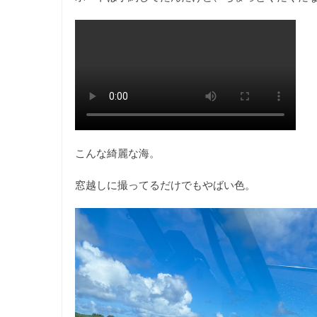
こんな綺麗な海。
窓越しに撮ってるだけでもやばい色。