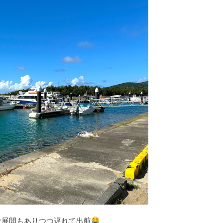
な展開もありつつ遅れて出航