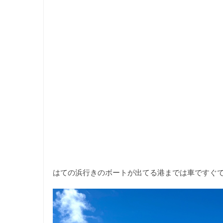
はての浜行きのボートが出てる港までは車ですぐ