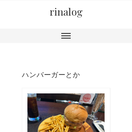
rinalog
ハンバーガーとか