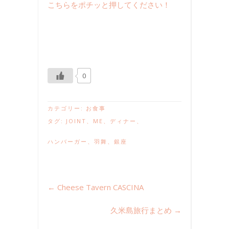
こちらをポチッと押してください！
0
カテゴリー:
お食事
タグ:
JOINT
、
ME
、
ディナー
、
ハンバーガー
、
羽舞
、
銀座
←
Cheese Tavern CASCINA
久米島旅行まとめ
→