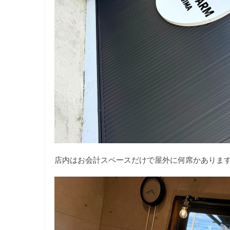
店内はお会計スペースだけで屋外に何席かありま