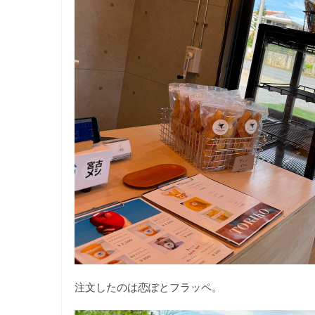
注文したのは恋ぽとフラッペ。