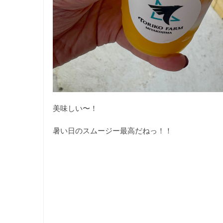
美味しい〜！
暑い日のスムージー最高だねっ！！