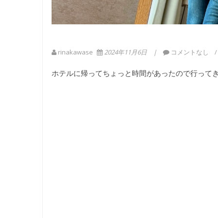
rinakawase
2024年11月6日
コメントなし
ホテルに帰ってちょっと時間があったので行って