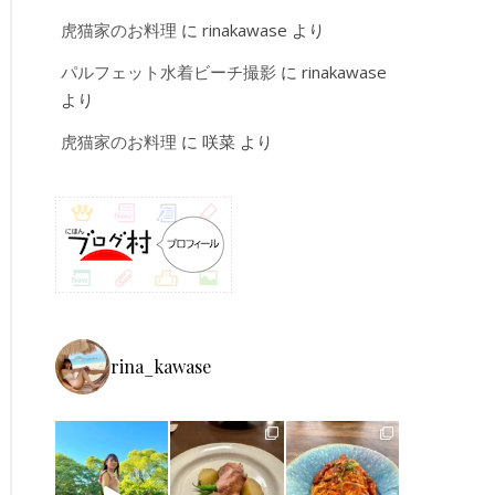
虎猫家のお料理
に
rinakawase
より
パルフェット水着ビーチ撮影
に
rinakawase
より
虎猫家のお料理
に
咲菜
より
rina_kawase