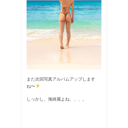
また次回写真アルバムアップします
ね〜
しっかし、海綺麗よね、、、。