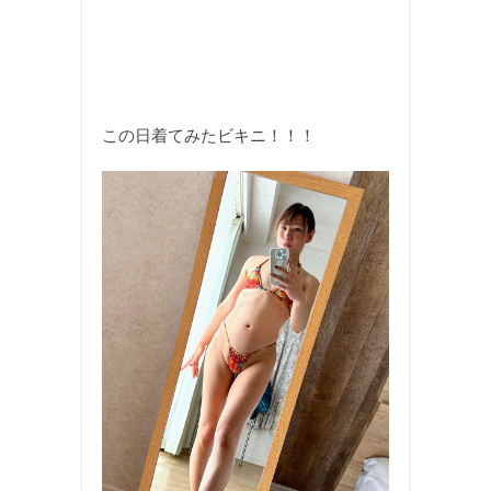
この日着てみたビキニ！！！