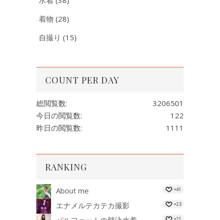
着物
(28)
自撮り
(15)
COUNT PER DAY
総閲覧数:
3206501
今日の閲覧数:
122
昨日の閲覧数:
1111
RANKING
About me
+41
エナメルテカテカ撮影
+23
パルフェットの競泳水着
+21