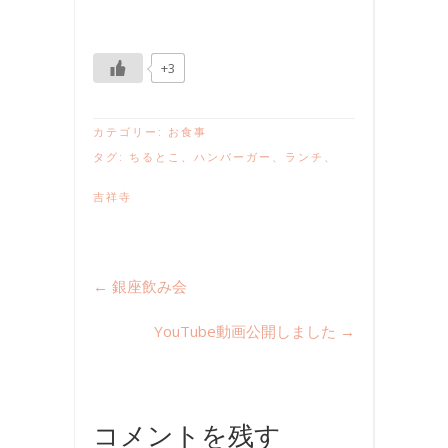
+3
カテゴリー:
お食事
タグ:
ちるとこ
、
ハンバーガー
、
ランチ
、
吉祥寺
←
銀座飲み会
YouTube動画公開しました
→
コメントを残す