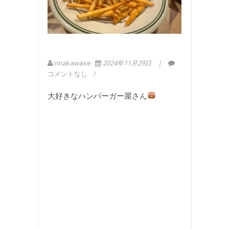
rinakawase
2024年11月29日
コメントなし
大好きなハンバーガー屋さん