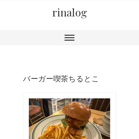
rinalog
バーガー喫茶ちるとこ