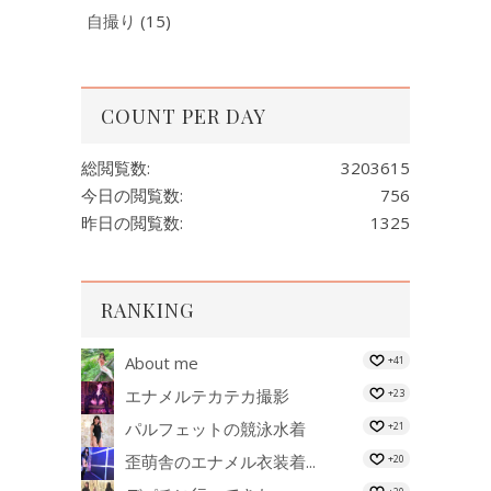
自撮り
(15)
COUNT PER DAY
総閲覧数:
3203615
今日の閲覧数:
756
昨日の閲覧数:
1325
RANKING
About me
+41
エナメルテカテカ撮影
+23
パルフェットの競泳水着
+21
歪萌舎のエナメル衣装着...
+20