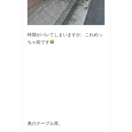
時期がバレてしまいますが、これめっ
ちゃ前です
奥のテーブル席。