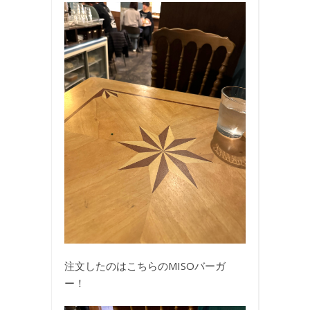
注文したのはこちらのMISOバーガ
ー！