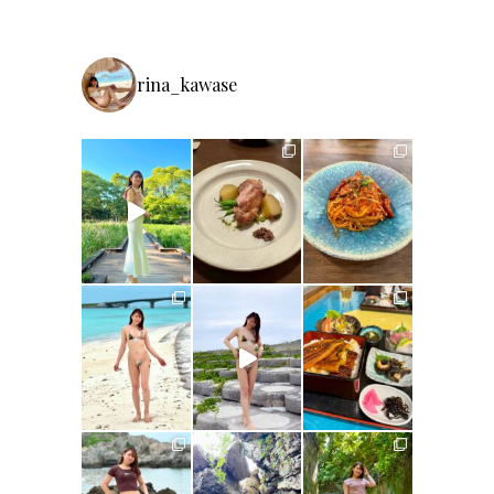
rina_kawase