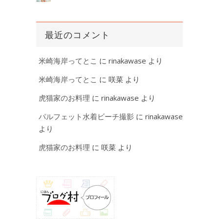
最近のコメント
米崎海岸ってとこ
に
rinakawase
より
米崎海岸ってとこ
に
咲菜
より
虎猫家のお料理
に
rinakawase
より
パルフェット水着ビーチ撮影
に
rinakawase
より
虎猫家のお料理
に
咲菜
より