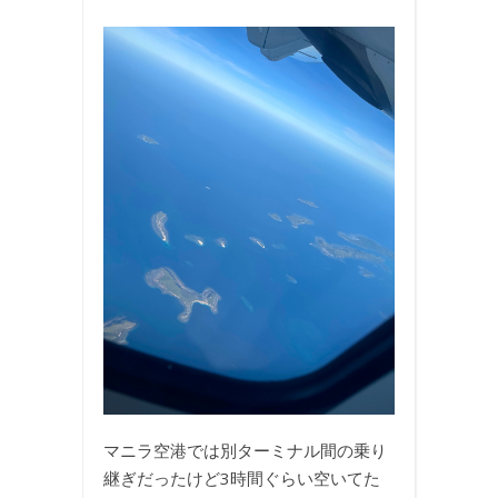
マニラ空港では別ターミナル間の乗り
継ぎだったけど3時間ぐらい空いてた