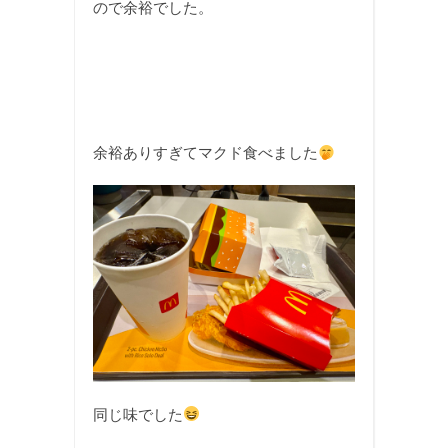
ので余裕でした。
余裕ありすぎてマクド食べました
同じ味でした