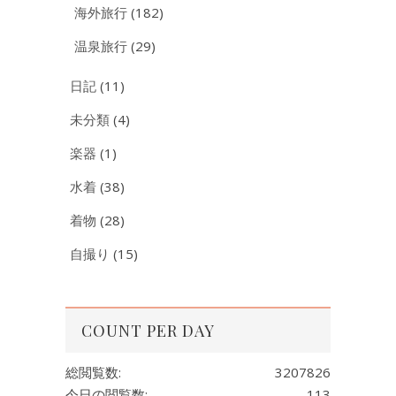
海外旅行
(182)
温泉旅行
(29)
日記
(11)
未分類
(4)
楽器
(1)
水着
(38)
着物
(28)
自撮り
(15)
COUNT PER DAY
総閲覧数:
3207826
今日の閲覧数:
113