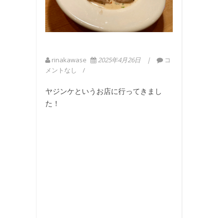
rinakawase
2025年4月26日
コ
メントなし
ヤジンケというお店に行ってきまし
た！