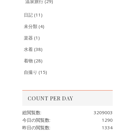
温泉旅行
(29)
日記
(11)
未分類
(4)
楽器
(1)
水着
(38)
着物
(28)
自撮り
(15)
COUNT PER DAY
総閲覧数:
3209003
今日の閲覧数:
1290
昨日の閲覧数:
1334