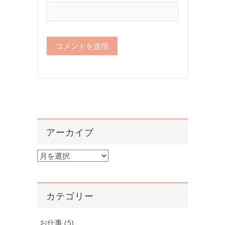
アーカイブ
ア
ー
カ
イ
カテゴリー
ブ
お仕事
(5)