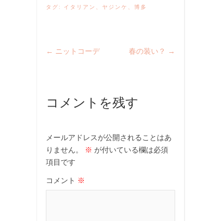
タグ:
イタリアン
、
ヤジンケ
、
博多
←
ニットコーデ
春の装い？
→
コメントを残す
メールアドレスが公開されることはあ
りません。
※
が付いている欄は必須
項目です
コメント
※