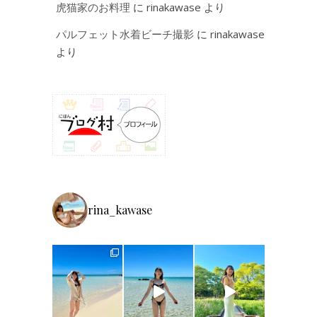
虎猫家のお料理
に
rinakawase
より
パルフェット水着ビーチ撮影
に
rinakawase
より
rina_kawase