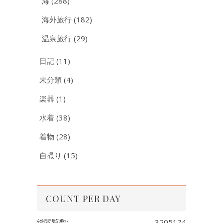
海
(288)
海外旅行
(182)
温泉旅行
(29)
日記
(11)
未分類
(4)
楽器
(1)
水着
(38)
着物
(28)
自撮り
(15)
COUNT PER DAY
総閲覧数:
3205174