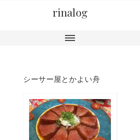
rinalog
シーサー屋とかよい舟