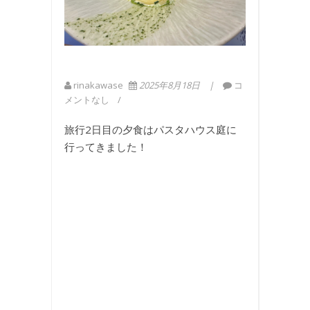
rinakawase
2025年8月18日
コ
メントなし
旅行2日目の夕食はパスタハウス庭に
行ってきました！