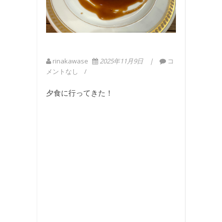
rinakawase
2025年11月9日
コ
メントなし
夕食に行ってきた！