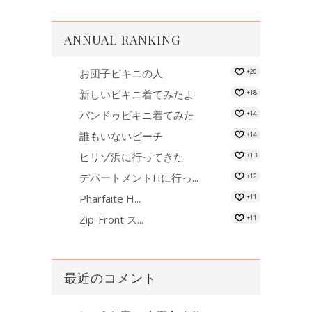
ANNUAL RANKING
お団子ビキニの人
+20
新しいビキニ着てみたよ
+18
バンドゥビキニ着てみた
+14
誰もいないビーチ
+14
ヒリゾ浜に行ってきた
+13
デパートメントHに行っ...
+12
Pharfaite H...
+11
Zip-Front ス...
+11
最近のコメント