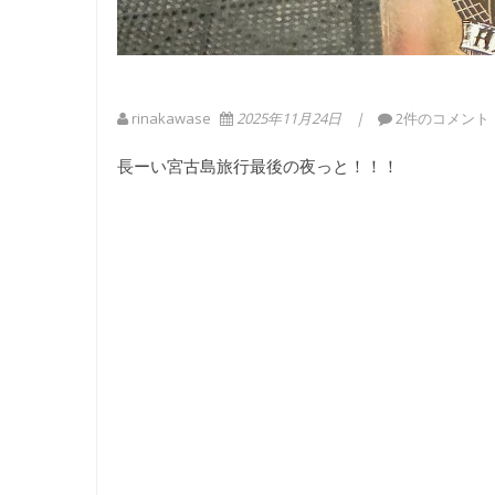
rinakawase
2025年11月24日
2件のコメント
長ーい宮古島旅行最後の夜っと！！！