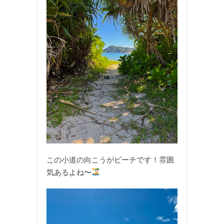
この小道の向こうがビーチです！雰囲
気あるよね〜