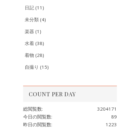
日記
(11)
未分類
(4)
楽器
(1)
水着
(38)
着物
(28)
自撮り
(15)
COUNT PER DAY
総閲覧数:
3204171
今日の閲覧数:
89
昨日の閲覧数:
1223