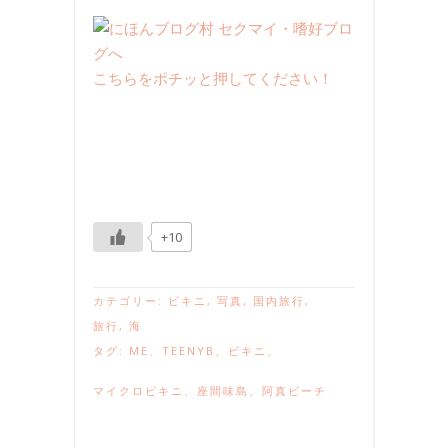
こちらをポチッと押してください！
+10
カテゴリー:
ビキニ
,
写真
,
国内旅行
,
旅行
,
海
タグ:
ME
、
TEENYB
、
ビキニ
、
マイクロビキニ
、
座間味島
、
阿真ビーチ