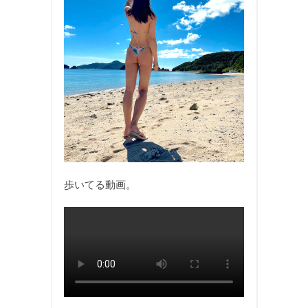
歩いてる動画。