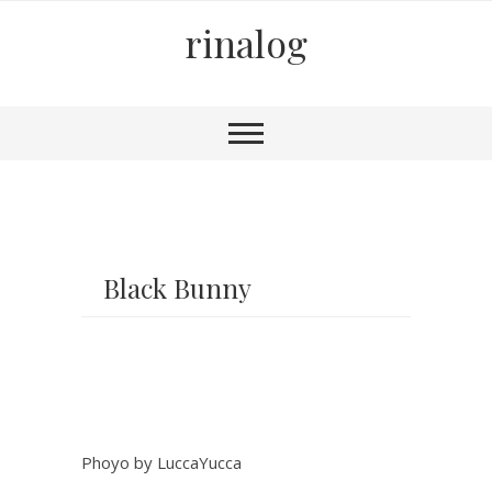
rinalog
Black Bunny
Phoyo by LuccaYucca