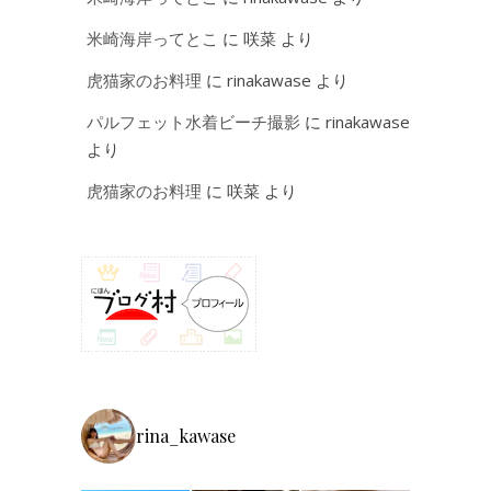
米崎海岸ってとこ
に
咲菜
より
虎猫家のお料理
に
rinakawase
より
パルフェット水着ビーチ撮影
に
rinakawase
より
虎猫家のお料理
に
咲菜
より
rina_kawase