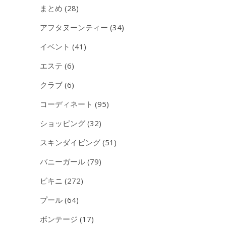
まとめ
(28)
アフタヌーンティー
(34)
イベント
(41)
エステ
(6)
クラブ
(6)
コーディネート
(95)
ショッピング
(32)
スキンダイビング
(51)
バニーガール
(79)
ビキニ
(272)
プール
(64)
ボンテージ
(17)