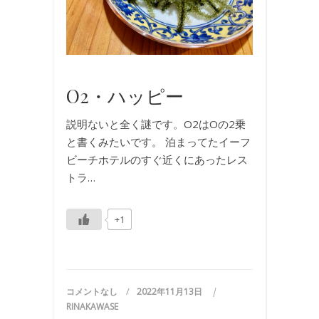
旅
行
,
旅
行
O2・ハッピー
説明ないと全く謎です。O2はOの2乗
と書くみたいです。 泊まってたイーフ
ビーチホテルのすぐ近くにあったレス
トラ…
+1
コメントなし
2022年11月13日
RINAKAWASE