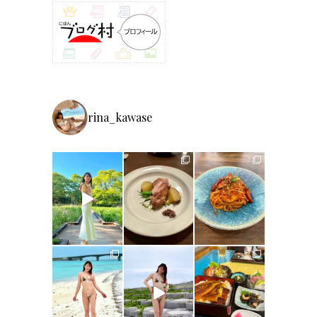
rina_kawase