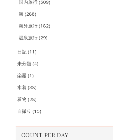
国内旅行
(509)
海
(288)
海外旅行
(182)
温泉旅行
(29)
日記
(11)
未分類
(4)
楽器
(1)
水着
(38)
着物
(28)
自撮り
(15)
COUNT PER DAY