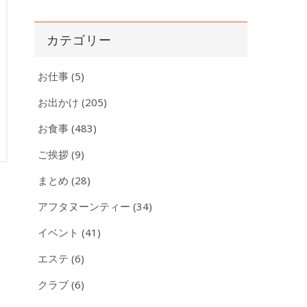
ー
カ
カテゴリー
イ
ブ
お仕事
(5)
お出かけ
(205)
お食事
(483)
ご挨拶
(9)
まとめ
(28)
アフタヌーンティー
(34)
イベント
(41)
エステ
(6)
クラブ
(6)