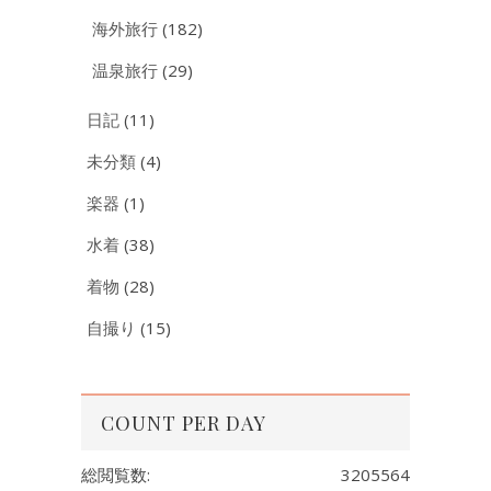
海外旅行
(182)
温泉旅行
(29)
日記
(11)
未分類
(4)
楽器
(1)
水着
(38)
着物
(28)
自撮り
(15)
COUNT PER DAY
総閲覧数:
3205564