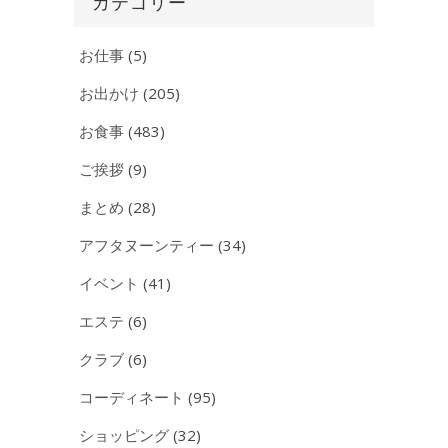
カテゴリー
ブ
お仕事
(5)
お出かけ
(205)
お食事
(483)
ご挨拶
(9)
まとめ
(28)
アフタヌーンティー
(34)
イベント
(41)
エステ
(6)
クラブ
(6)
コーディネート
(95)
ショッピング
(32)