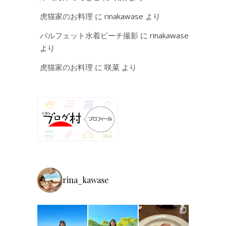
虎猫家のお料理
に
rinakawase
より
パルフェット水着ビーチ撮影
に
rinakawase
より
虎猫家のお料理
に
咲菜
より
rina_kawase