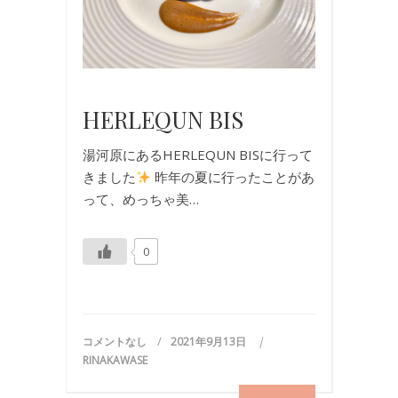
旅
行
,
旅
行
HERLEQUN BIS
湯河原にあるHERLEQUN BISに行って
きました
昨年の夏に行ったことがあ
って、めっちゃ美…
0
コメントなし
2021年9月13日
RINAKAWASE