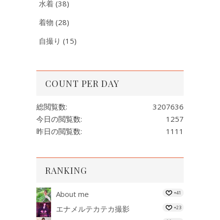
水着
(38)
着物
(28)
自撮り
(15)
COUNT PER DAY
総閲覧数:
3207636
今日の閲覧数:
1257
昨日の閲覧数:
1111
RANKING
About me
+41
エナメルテカテカ撮影
+23