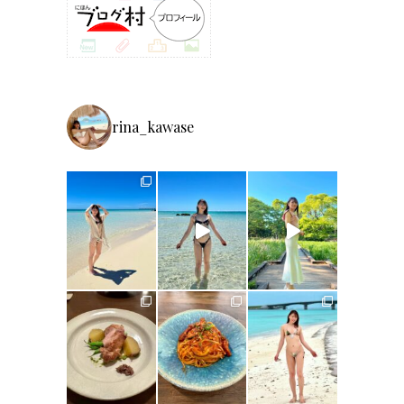
rina_kawase