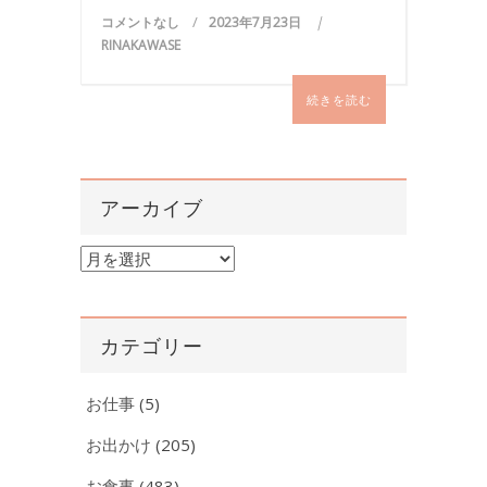
コメントなし
2023年7月23日
RINAKAWASE
続きを読む
アーカイブ
ア
ー
カ
イ
カテゴリー
ブ
お仕事
(5)
お出かけ
(205)
お食事
(483)