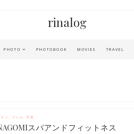
rinalog
PHOTO
PHOTOBOOK
MOVIES
TRAVEL
ビキニ
,
プール
,
写真
NAGOMIスパアンドフィットネス