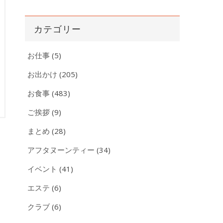
ー
カ
カテゴリー
イ
ブ
お仕事
(5)
お出かけ
(205)
お食事
(483)
ご挨拶
(9)
まとめ
(28)
アフタヌーンティー
(34)
イベント
(41)
エステ
(6)
クラブ
(6)