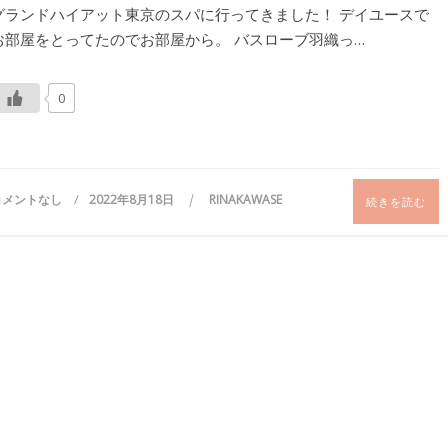
グランドハイアット東京のスパに行ってきました！ デイユースで
お部屋をとってたのでお部屋から。 バスローブ羽織っ…
0
コメントなし
2022年8月18日
RINAKAWASE
続きを読む