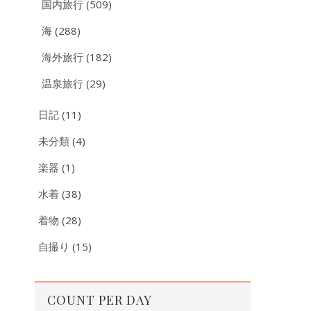
国内旅行
(509)
海
(288)
海外旅行
(182)
温泉旅行
(29)
日記
(11)
未分類
(4)
楽器
(1)
水着
(38)
着物
(28)
自撮り
(15)
COUNT PER DAY