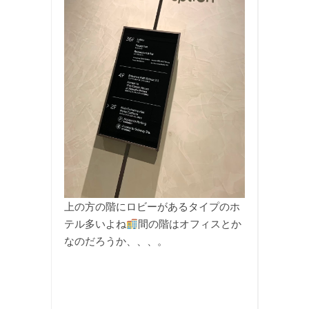
上の方の階にロビーがあるタイプのホ
テル多いよね
間の階はオフィスとか
なのだろうか、、、。