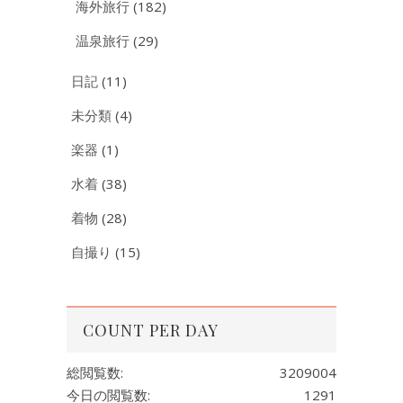
海外旅行
(182)
温泉旅行
(29)
日記
(11)
未分類
(4)
楽器
(1)
水着
(38)
着物
(28)
自撮り
(15)
COUNT PER DAY
総閲覧数:
3209004
今日の閲覧数:
1291