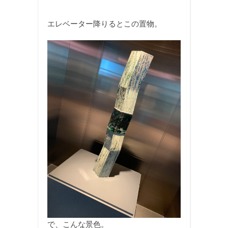
エレベーター降りるとこの置物。
で、こんな景色。