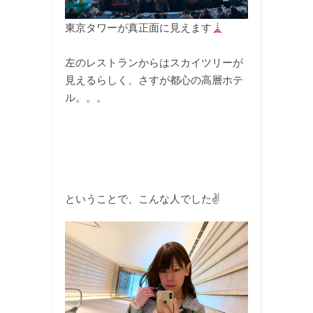
東京タワーが真正面に見えます
左のレストランからはスカイツリーが
見えるらしく、さすが都心の高層ホテ
ル。。。
ということで、こんな人でした✌️